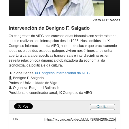
Visto
4115
veces
Intervención de Benigno F. Salgado
Os congresos da AIEG son convocatorias trianuais con sede rotatoria,
que se realizan sen interrupción desde 1985. Nos contidos do IX
Congreso Internacional da AIEG, hai que destacar que practicamente
todos os eidos dos estudos galegos viviron nos últimos anos unha
apertura cara a perspectivas transversais e interdisciplinares, en
estreita relación coa dinámica globalizadora da economía, da
tecnoloxía, da política e da cultura.
i18n.one.Series:
IX Congreso Internacional da AIEG
Benigno F. Salgado
Profesor, Universidade de Vigo
Organiza: Burghard Baltrusch
Presidente e coordinador xeral, IX Congreso da AIEG
Ocultar
URL: