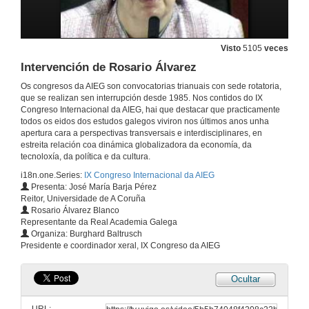
Visto
5105
veces
Intervención de Rosario Álvarez
Os congresos da AIEG son convocatorias trianuais con sede rotatoria,
que se realizan sen interrupción desde 1985. Nos contidos do IX
Congreso Internacional da AIEG, hai que destacar que practicamente
todos os eidos dos estudos galegos viviron nos últimos anos unha
apertura cara a perspectivas transversais e interdisciplinares, en
estreita relación coa dinámica globalizadora da economía, da
tecnoloxía, da política e da cultura.
i18n.one.Series:
IX Congreso Internacional da AIEG
Presenta: José María Barja Pérez
Reitor, Universidade de A Coruña
Rosario Álvarez Blanco
Representante da Real Academia Galega
Organiza: Burghard Baltrusch
Presidente e coordinador xeral, IX Congreso da AIEG
Ocultar