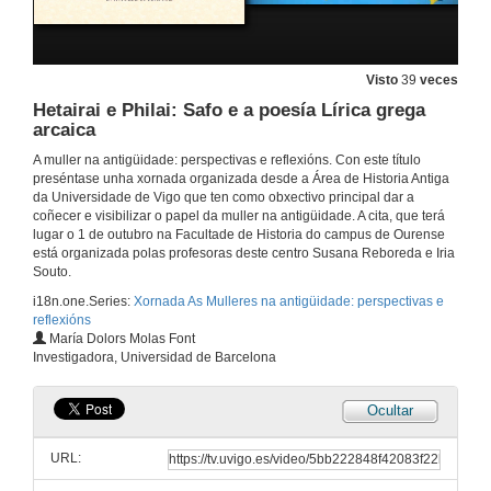
Visto
39
veces
Hetairai e Philai: Safo e a poesía Lírica grega
arcaica
A muller na antigüidade: perspectivas e reflexións. Con este título
preséntase unha xornada organizada desde a Área de Historia Antiga
da Universidade de Vigo que ten como obxectivo principal dar a
coñecer e visibilizar o papel da muller na antigüidade. A cita, que terá
lugar o 1 de outubro na Facultade de Historia do campus de Ourense
está organizada polas profesoras deste centro Susana Reboreda e Iria
Souto.
i18n.one.Series:
Xornada As Mulleres na antigüidade: perspectivas e
reflexións
María Dolors Molas Font
Investigadora, Universidad de Barcelona
Ocultar
URL: