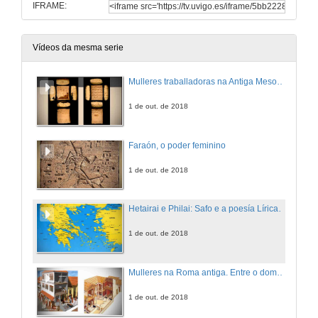
IFRAME:
Vídeos da mesma serie
Mulleres traballadoras na Antiga Mesopotamia
1 de out. de 2018
Faraón, o poder feminino
1 de out. de 2018
Hetairai e Philai: Safo e a poesía Lírica grega arcaica
1 de out. de 2018
Mulleres na Roma antiga. Entre o domus e o templo
1 de out. de 2018