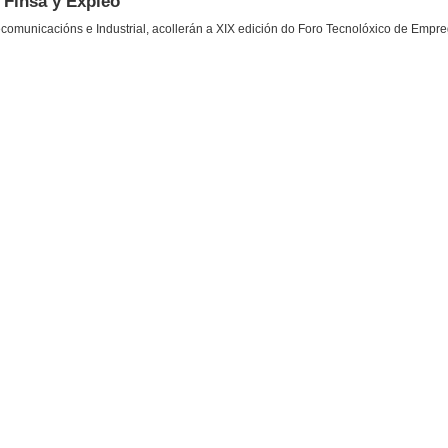
 Finsa y Expleo
comunicacións e Industrial, acollerán a XIX edición do Foro Tecnolóxico de Empre