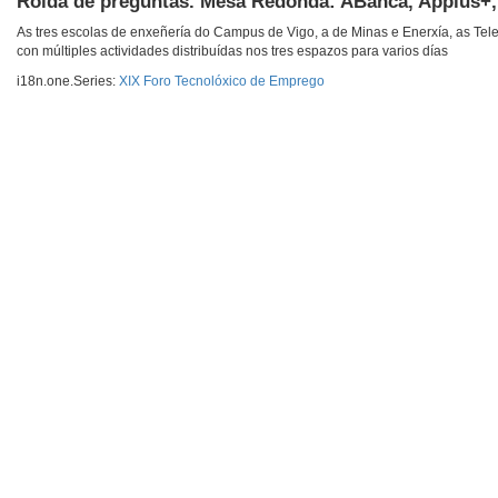
Rolda de preguntas. Mesa Redonda: ABanca, Applus+,
As tres escolas de enxeñería do Campus de Vigo, a de Minas e Enerxía, as Tele
con múltiples actividades distribuídas nos tres espazos para varios días
i18n.one.Series:
XIX Foro Tecnolóxico de Emprego