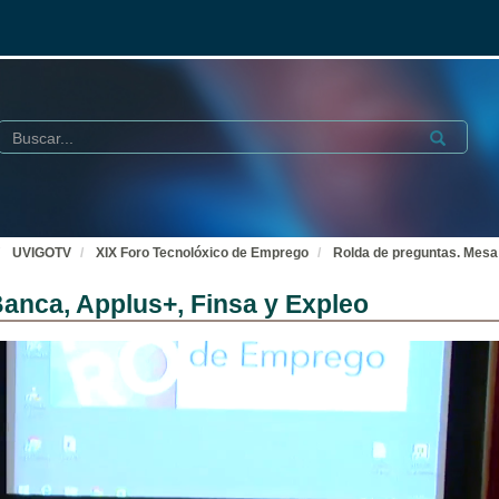
Buscar
Submit
UVIGOTV
XIX Foro Tecnolóxico de Emprego
Rolda de preguntas. Mesa
anca, Applus+, Finsa y Expleo