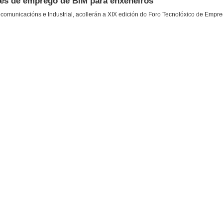
es de emprego de BIM para enxeñeiros
comunicacións e Industrial, acollerán a XIX edición do Foro Tecnolóxico de Empre