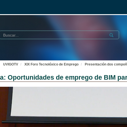
Buscar
Submit
UVIGOTV
XIX Foro Tecnolóxico de Emprego
Presentación dos compoñ
a: Oportunidades de emprego de BIM par