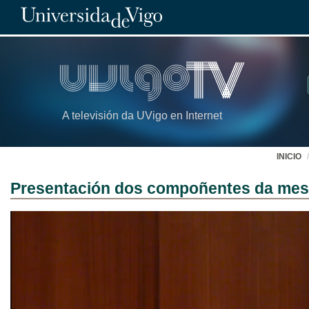
A televisión da UVigo en Internet
INICIO
Presentación dos compoñentes da mes