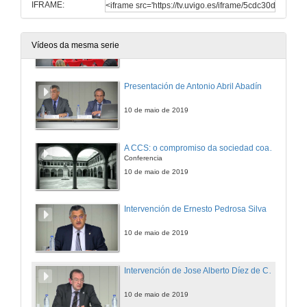
IFRAME:
Rolda de preguntas. Os Consellos Sociais e o financiamento privado das universidades en tempos de crise. 40 años de luces e sombras
Vídeos da mesma serie
10 de maio de 2019
Presentación de Antonio Abril Abadín
10 de maio de 2019
A CCS: o compromiso da sociedad coa súa universidade
Conferencia
10 de maio de 2019
Intervención de Ernesto Pedrosa Silva
10 de maio de 2019
Intervención de Jose Alberto Díez de Castro
10 de maio de 2019