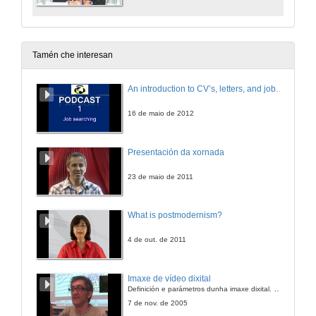
Tamén che interesan
An introduction to CV’s, letters, and job searching
16 de maio de 2012
Presentación da xornada
23 de maio de 2011
What is postmodernism?
4 de out. de 2011
Imaxe de vídeo dixital
Definición e parámetros dunha imaxe dixital. Resolución e Aspecto. Profundidade da cor. Compresión. Frame por segundo. Entrelazado. Campos, cadros
7 de nov. de 2005