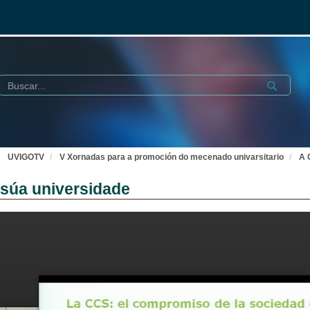
Buscar
Submit
UVIGOTV
V Xornadas para a promoción do mecenado univarsitario
A 
súa universidade