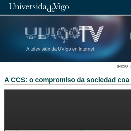
A televisión da UVigo en Internet
INICIO
A CCS: o compromiso da sociedad coa 