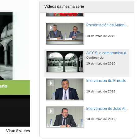
Vídeos da mesma serie
10 de maio de 2019
Presentación de Antonio Abril Abadín
10 de maio de 2019
A CCS: o compromiso da sociedad coa súa universidade
Conferencia
10 de maio de 2019
Intervención de Ernesto Pedrosa Silva
10 de maio de 2019
Intervención de Jose Alberto Díez de Castro
10 de maio de 2019
Visto
8
veces