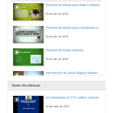
Proxecto de planta para obter Compost
29 de abr. de 2019
Proxecto de planta para a produción de biodiesel de aceite usado
29 de abr. de 2019
Proxecto de hortas urbanas
29 de abr. de 2019
Intervención de Jesús Míguez Miramontes
25 de abr. de 2019
Tamén che interesan
Intervención de José Luis González Cespón
An introduction to CV’s, letters, and job searching
25 de abr. de 2019
16 de maio de 2012