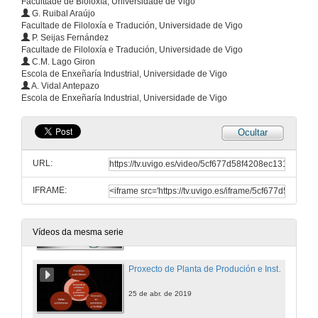
Faculttade de Bioloxía, Universidade de Vigo
G. Ruibal Araújo
Proxecto de Bolboretario, Enerxéticcamente Sostible en Enerxía e co uso de Residuos
Facultade de Filoloxía e Tradución, Universidade de Vigo
P. Seijas Fernández
25 de abr. de 2019
Facultade de Filoloxía e Tradución, Universidade de Vigo
C.M. Lago Giron
Escola de Enxeñaría Industrial, Universidade de Vigo
Vídeo. Proxecto de Bolboretario, Enerxéticcamente Sostible en Enerxía e co uso de Residuos
A. Vidal Antepazo
Escola de Enxeñaría Industrial, Universidade de Vigo
25 de abr. de 2019
Ocultar
Proxecto de Planta de Produción e Instalación de Xardíns Verticais I
URL:
25 de abr. de 2019
IFRAME:
Vídeo. Proxecto de Planta de Produción e Instalación de Xardíns Verticais
25 de abr. de 2019
Vídeos da mesma serie
Proxecto de Planta de Produción e Instalación de Xardíns Verticais II
25 de abr. de 2019