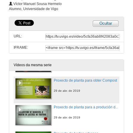
Proxecto de Planta de Produción e Instalación de Xardíns Verticais I
Víctor Manuel Sousa Hermelo
Alumno, Universidade de Vigo
25 de abr. de 2019
Ocultar
Vídeo. Proxecto de Planta de Produción e Instalación de Xardíns Verticais
URL:
25 de abr. de 2019
IFRAME:
Proxecto de Planta de Produción e Instalación de Xardíns Verticais II
25 de abr. de 2019
Vídeos da mesma serie
Proxecto de planta para obter Compost
29 de abr. de 2019
Proxecto de planta para a produción de biodiesel de aceite usado
29 de abr. de 2019