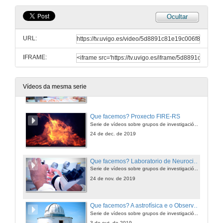
26 de feb. de 2020
Ocultar
Que facemos? Grupo de Novos Materiais
Serie de vídeos sobre grupos de investigación da Universidade de Vigo.
URL:
3 de feb. de 2020
IFRAME:
Que facemos? Grupo de Investigacións Agrarias e Alimentarias
Serie de vídeos sobre grupos de investigación da Universidade de Vigo.
Vídeos da mesma serie
24 de xan. de 2020
Que facemos? Proxecto FIRE-RS
Serie de vídeos sobre grupos de investigación da Universidade de Vigo.
24 de dec. de 2019
Que facemos? Laboratorio de Neurociencia
Serie de vídeos sobre grupos de investigación da Universidade de Vigo.
24 de nov. de 2019
Que facemos? A astrofísica e o Observatorio Astronómico de Forcarei
Serie de vídeos sobre grupos de investigación da Universidade de Vigo
3 de out. de 2019