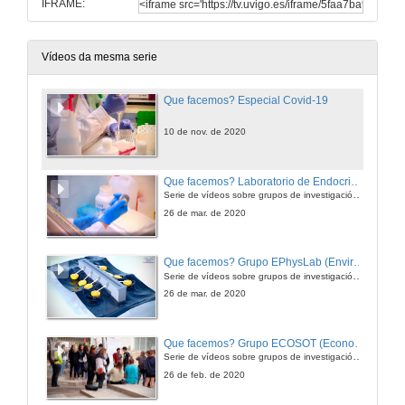
IFRAME:
Vídeos da mesma serie
Que facemos? Especial Covid-19
10 de nov. de 2020
Que facemos? Laboratorio de Endocrinoloxía (LabEndo)
Serie de vídeos sobre grupos de investigación da Universidade de Vigo.
26 de mar. de 2020
Que facemos? Grupo EPhysLab (Environmental Physics Laboratory)
Serie de vídeos sobre grupos de investigación da Universidade de Vigo.
26 de mar. de 2020
Que facemos? Grupo ECOSOT (Economía, Sociedade e Territorio)
Serie de vídeos sobre grupos de investigación da Universidade de Vigo.
26 de feb. de 2020