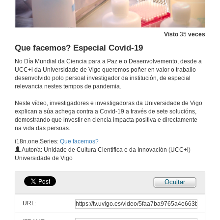
Visto
35
veces
Que facemos? Especial Covid-19
No Día Mundial da Ciencia para a Paz e o Desenvolvemento, desde a
UCC+i da Universidade de Vigo queremos poñer en valor o traballo
desenvolvido polo persoal investigador da institución, de especial
relevancia nestes tempos de pandemia.
Neste vídeo, investigadores e investigadoras da Universidade de Vigo
explican a súa achega contra a Covid-19 a través de sete solucións,
demostrando que investir en ciencia impacta positiva e directamente
na vida das persoas.
i18n.one.Series:
Que facemos?
Autor/a: Unidade de Cultura Científica e da Innovación (UCC+i)
Universidade de Vigo
Ocultar
URL: