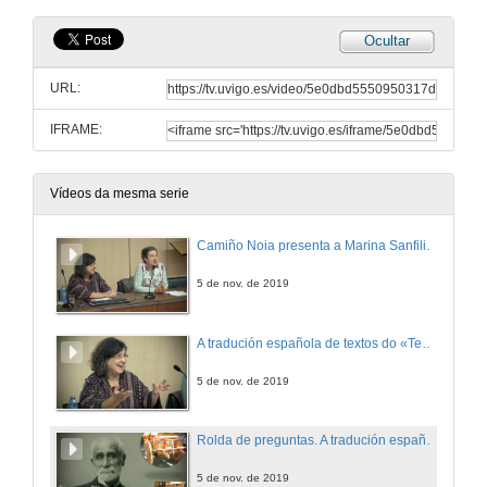
Ocultar
URL:
IFRAME:
Vídeos da mesma serie
Camiño Noia presenta a Marina Sanfilippo
5 de nov. de 2019
A tradución española de textos do «Teatro dei Narrazione» de Ascanio Celestini e de contos populares de Giuseppe Pitrè
5 de nov. de 2019
Rolda de preguntas. A tradución española de textos do «Teatro dei Narrazione» de Ascanio Celestini e de contos populares de Giuseppe Pitrè
5 de nov. de 2019