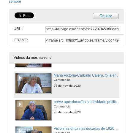
sempre
Ocultar
URL:
IFRAME:
Apertura da homenaxe e presentación dos compoñentes da mesa
Vídeos da mesma serie
26 de nov. de 2020
María Victoria-Carballo Calero, foi a encargada de achegarase á vertente humana de Carbalho Calero
Conferencia
26 de nov. de 2020
breve aproximación á actividade política de Ricardo Carballo Calero
Conferencia
26 de nov. de 2020
Visión histórica nas décadas de 1920, 1930, 1950 e 1960
Conferencia