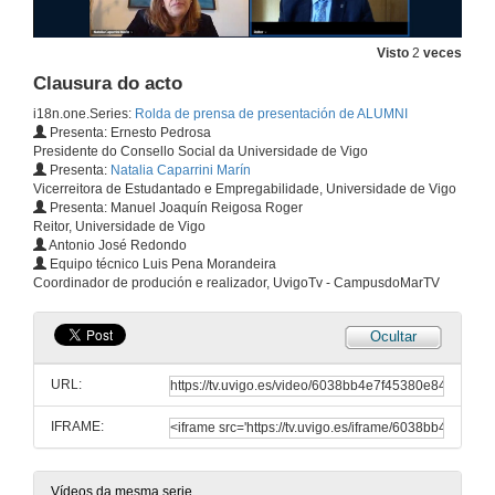
Visto
2
veces
Clausura do acto
i18n.one.Series:
Rolda de prensa de presentación de ALUMNI
Presenta: Ernesto Pedrosa
Presidente do Consello Social da Universidade de Vigo
Presenta:
Natalia Caparrini Marín
Vicerreitora de Estudantado e Empregabilidade, Universidade de Vigo
Presenta: Manuel Joaquín Reigosa Roger
Reitor, Universidade de Vigo
Antonio José Redondo
Equipo técnico Luis Pena Morandeira
Coordinador de produción e realizador, UvigoTv - CampusdoMarTV
Ocultar
URL:
IFRAME:
Vídeos da mesma serie