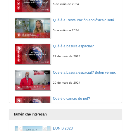
5 de xuño de 2024
Qué é a Restauración ecolóxica? Botón vermello RTVE á carta
5 de xuño de 2024
Qué é a basura espacial?
29 de maio de 2024
Qué é a basura espacial? Botón vermello RTVE á carta
29 de maio de 2024
Qué é o cáncro de pel?
22 de maio de 2024
Tamén che interesan
Qué é o cáncro de pel? Botón vermello RTVE á carta
EUNIS 2023