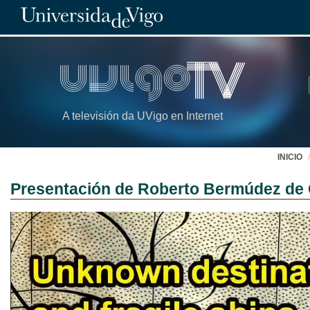
A televisión da UVigo en Internet
INICIO
Presentación de Roberto Bermúdez de 