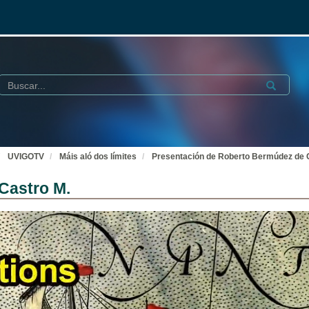
Buscar
Submit
UVIGOTV
Máis aló dos límites
Presentación de Roberto Bermúdez de 
Castro M.