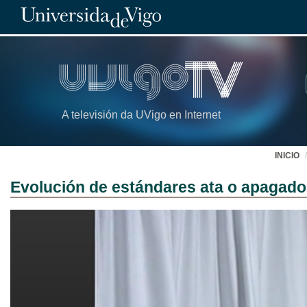
A televisión da UVigo en Internet
INICIO
Evolución de estándares ata o apagado