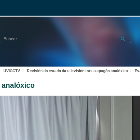
Buscar
Submit
UVIGOTV
Revisión do estado da televisión tras o apagón analóxico
Ev
 analóxico