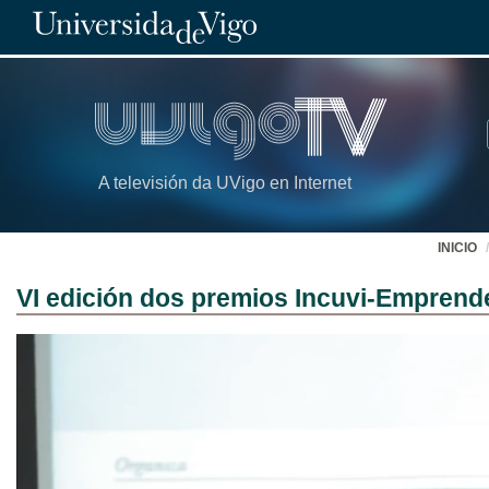
A televisión da UVigo en Internet
INICIO
VI edición dos premios Incuvi-Emprend