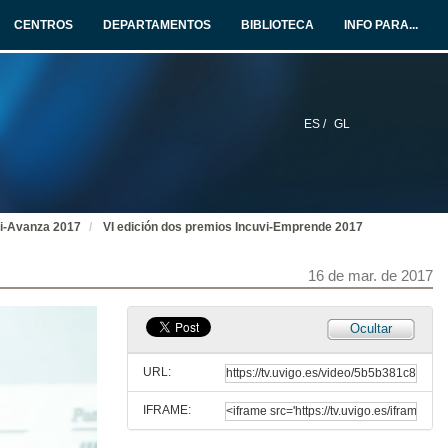
CENTROS
DEPARTAMENTOS
BIBLIOTECA
INFO PARA...
ES /
GL
vi-Avanza 2017
VI edición dos premios Incuvi-Emprende 2017
16 de mar. de 2017
Ocultar
URL:
IFRAME: