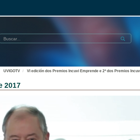
Buscar
Submit
UVIGOTV
VI edición dos Premios Incuvi Emprende e 2ª dos Premios Incu
e 2017