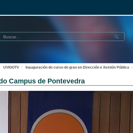
Buscar
Submit
UVIGOTV
Inauguración do curso do grao en Dirección e Xestión Pública
or do Campus de Pontevedra