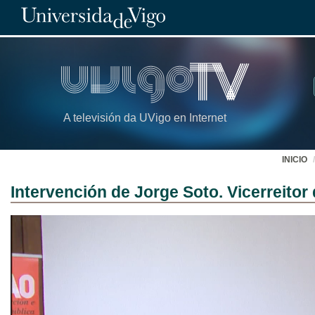
A televisión da UVigo en Internet
INICIO
Intervención de Jorge Soto. Vicerreit