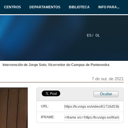
CENTROS
DEPARTAMENTOS
BIBLIOTECA
INFO PARA...
ES /
GL
Intervención de Jorge Soto. Vicerreitor do Campus de Pontevedra
7 de out. de 2021
Ocultar
URL:
IFRAME: