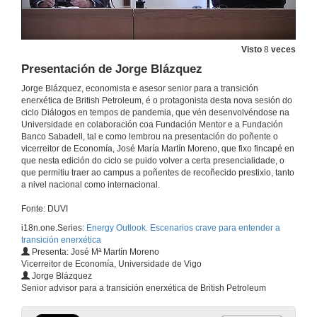
Visto
8
veces
Presentación de Jorge Blázquez
Jorge Blázquez, economista e asesor senior para a transición
enerxética de British Petroleum, é o protagonista desta nova sesión do
ciclo Diálogos en tempos de pandemia, que vén desenvolvéndose na
Universidade en colaboración coa Fundación Mentor e a Fundación
Banco Sabadell, tal e como lembrou na presentación do poñente o
vicerreitor de Economía, José María Martín Moreno, que fixo fincapé en
que nesta edición do ciclo se puido volver a certa presencialidade, o
que permitiu traer ao campus a poñentes de recoñecido prestixio, tanto
a nivel nacional como internacional.
Fonte: DUVI
i18n.one.Series:
Energy Outlook. Escenarios crave para entender a
transición enerxética
Presenta: José Mª Martín Moreno
Vicerreitor de Economía, Universidade de Vigo
Jorge Blázquez
Senior advisor para a transición enerxética de British Petroleum