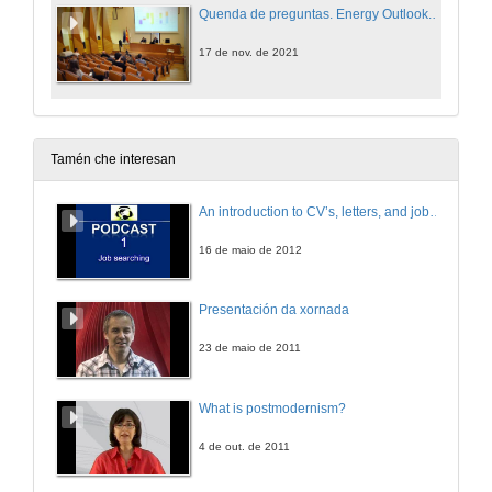
Quenda de preguntas. Energy Outlook. Escenarios crave para entender a transición enerxética
17 de nov. de 2021
Tamén che interesan
An introduction to CV’s, letters, and job searching
16 de maio de 2012
Presentación da xornada
23 de maio de 2011
What is postmodernism?
4 de out. de 2011