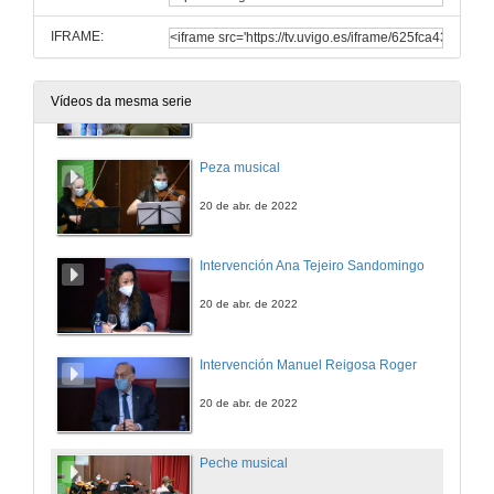
20 de abr. de 2022
IFRAME:
Entrega de premios
Foron galardoados seis traballos de investigación, transferencia e divulgación científica
Vídeos da mesma serie
20 de abr. de 2022
Peza musical
20 de abr. de 2022
Intervención Ana Tejeiro Sandomingo
20 de abr. de 2022
Intervención Manuel Reigosa Roger
20 de abr. de 2022
Peche musical