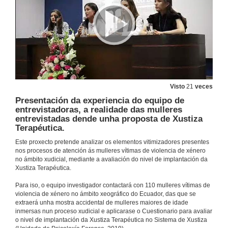
Visto
21
veces
Presentación da experiencia do equipo de
entrevistadoras, a realidade das mulleres
entrevistadas dende unha proposta de Xustiza
Terapéutica.
Este proxecto pretende analizar os elementos vitimizadores presentes
nos procesos de atención ás mulleres vítimas de violencia de xénero
no ámbito xudicial, mediante a avaliación do nivel de implantación da
Xustiza Terapéutica.
Para iso, o equipo investigador contactará con 110 mulleres vítimas de
violencia de xénero no ámbito xeográfico do Ecuador, das que se
extraerá unha mostra accidental de mulleres maiores de idade
inmersas nun proceso xudicial e aplicarase o Cuestionario para avaliar
o nivel de implantación da Xustiza Terapéutica no Sistema de Xustiza