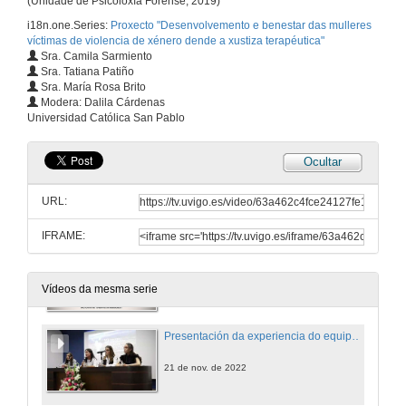
(Unidade de Psicoloxía Forense, 2019)
i18n.one.Series:
Proxecto "Desenvolvemento e benestar das mulleres
víctimas de violencia de xénero dende a xustiza terapéutica"
Sra. Camila Sarmiento
Sra. Tatiana Patiño
Sra. María Rosa Brito
Modera: Dalila Cárdenas
Universidad Católica San Pablo
Ocultar
URL:
IFRAME:
Presentación del Proyecto
21 de nov. de 2022
Vídeos da mesma serie
Presentación da experiencia do equipo de entrevistadoras, a realidade das mulleres entrevistadas dende unha proposta de Xustiza Terapéutica.
21 de nov. de 2022