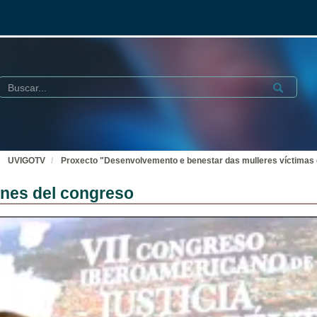
Buscar
Submit
UVIGOTV
Proxecto "Desenvolvemento e benestar das mulleres víctimas 
ones del congreso