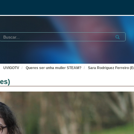
Buscar
Submit
UVIGOTV
Queres ser unha muller STEAM?
Sara Rodriguez Ferreiro (En
les)