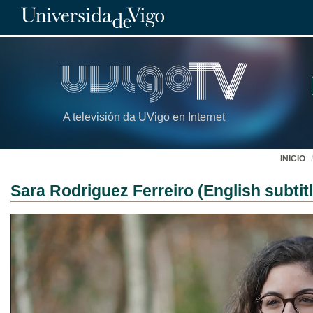
A televisión da UVigo en Internet
INICIO
Sara Rodriguez Ferreiro (English subtit