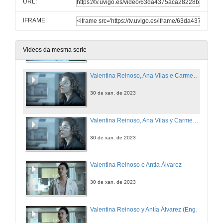
URL:
30 de xan. de 2023
IFRAME:
Do you want to be a STEAM woman? Industrial Engineering
30 de xan. de 2023
Vídeos da mesma serie
Valentina Reinoso, Ana Vilas e Carmen Mariño
30 de xan. de 2023
Valentina Reinoso, Ana Vilas y Carmen Mariño (English subtitles)
30 de xan. de 2023
Valentina Reinoso e Antía Álvarez
30 de xan. de 2023
Valentina Reinoso y Antía Álvarez (English subtitles)