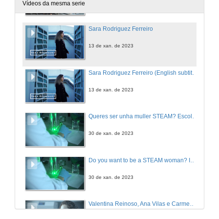
13 de xan. de 2023
Vídeos da mesma serie
Sara Rodriguez Ferreiro
13 de xan. de 2023
Sara Rodriguez Ferreiro (English subtitles)
13 de xan. de 2023
Queres ser unha muller STEAM? Escola de Enxeñaría Industrial
30 de xan. de 2023
Do you want to be a STEAM woman? Industrial Engineering
30 de xan. de 2023
Valentina Reinoso, Ana Vilas e Carmen Mariño