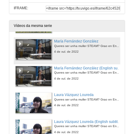
IFRAME:
Do you want to be a STEAM woman? Agricultural Engineering
4 de xul. de 2022
Vídeos da mesma serie
María Fernández González
Queres ser unha muller STEAM? Grao en Enxeñaría Agraria
4 de xul. de 2022
María Fernández González (English subtitles)
Queres ser unha muller STEAM? Grao en Enxeñaría Agraria
4 de xul. de 2022
Laura Vázquez Loureda
Queres ser unha muller STEAM? Grao en Enxeñaría Agraria
4 de xul. de 2022
Laura Vázquez Loureda (English subtitles)
Queres ser unha muller STEAM? Grao en Enxeñaría Agraria
4 de xul. de 2022