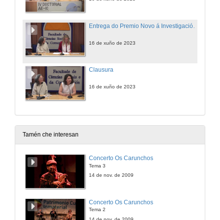
Entrega do Premio Novo á Investigación en Comunicación ‘Enrique *Bustamante’
16 de xuño de 2023
Clausura
16 de xuño de 2023
Tamén che interesan
Concerto Os Carunchos
Tema 3
14 de nov. de 2009
Concerto Os Carunchos
Tema 2
14 de nov. de 2009