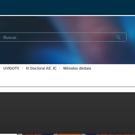
Buscar
Submit
UVIGOTV
IV Doctoral AE_IC
Métodos dixitais