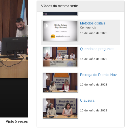
Conferencia
Vídeos da mesma serie
16 de xuño de 2023
Métodos dixitais
Conferencia
16 de xuño de 2023
Quenda de preguntas. Métodos dixitais: posibilidades e limitacións
16 de xuño de 2023
Entrega do Premio Novo á Investigación en Comunicación ‘Enrique *Bustamante’
16 de xuño de 2023
Clausura
16 de xuño de 2023
Visto
5
veces