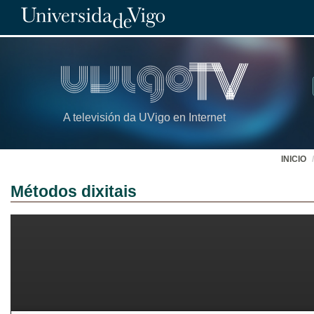
A televisión da UVigo en Internet
INICIO
Métodos dixitais