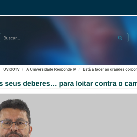
Buscar
Submit
UVIGOTV
A Universidade Responde IV
Está a facer as grandes corpo
s seus deberes… para loitar contra o cam