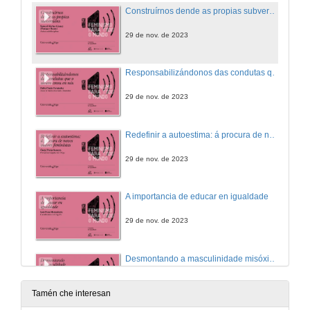
Construírnos dende as propias subversións
29 de nov. de 2023
Responsabilizándonos das condutas que o xénero creou en nós
29 de nov. de 2023
Redefinir a autoestima: á procura de novos valores feministas
29 de nov. de 2023
A importancia de educar en igualdade
29 de nov. de 2023
Desmontando a masculinidade misóxina para crecer en liberdade
29 de nov. de 2023
Tamén che interesan