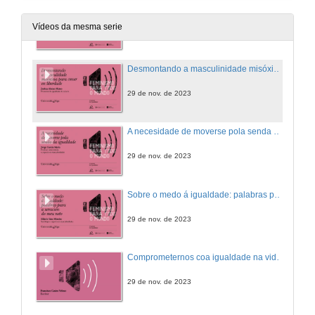
A importancia de educar en igualdade
Vídeos da mesma serie
29 de nov. de 2023
Desmontando a masculinidade misóxina para crecer en liberdade
29 de nov. de 2023
A necesidade de moverse pola senda da igualdade
29 de nov. de 2023
Sobre o medo á igualdade: palabras para a xeración do meu neto
29 de nov. de 2023
Comprometernos coa igualdade na vida e na creación
29 de nov. de 2023