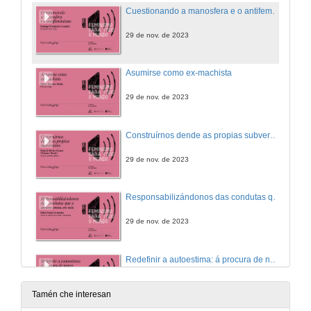
Cuestionando a manosfera e o antifeminismo
29 de nov. de 2023
Asumirse como ex-machista
29 de nov. de 2023
Construírnos dende as propias subversións
29 de nov. de 2023
Responsabilizándonos das condutas que o xénero creou en nós
29 de nov. de 2023
Redefinir a autoestima: á procura de novos valores feministas
29 de nov. de 2023
Tamén che interesan