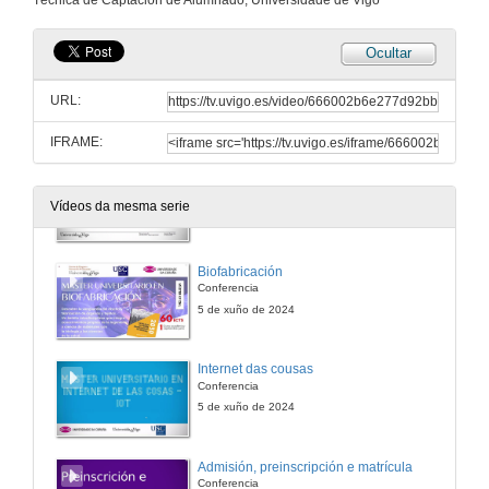
Técnica de Captación de Alumnado, Universidade de Vigo
Ocultar
URL:
IFRAME:
Benvida e presentación da oferta de Mestrados
Vídeos da mesma serie
5 de xuño de 2024
Biofabricación
Conferencia
5 de xuño de 2024
Internet das cousas
Conferencia
5 de xuño de 2024
Admisión, preinscripción e matrícula
Conferencia