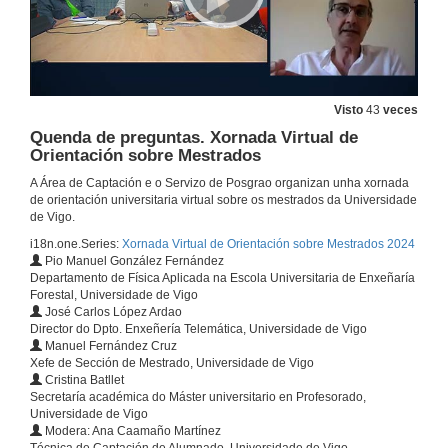
Visto
43
veces
Quenda de preguntas. Xornada Virtual de
Orientación sobre Mestrados
A Área de Captación e o Servizo de Posgrao organizan unha xornada
de orientación universitaria virtual sobre os mestrados da Universidade
de Vigo.
i18n.one.Series:
Xornada Virtual de Orientación sobre Mestrados 2024
Pio Manuel González Fernández
Departamento de Física Aplicada na Escola Universitaria de Enxeñaría
Forestal, Universidade de Vigo
José Carlos López Ardao
Director do Dpto. Enxeñería Telemática, Universidade de Vigo
Manuel Fernández Cruz
Xefe de Sección de Mestrado, Universidade de Vigo
Cristina Batllet
Secretaría académica do Máster universitario en Profesorado,
Universidade de Vigo
Modera: Ana Caamaño Martínez