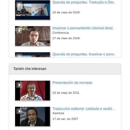
Quenda de preguntas. Tradução e Decolonialidade
20 de maio de 2026
Imaxinar o pensamiento colonial desde os lindes de Europa: pánicos ao impuro e algunas lecturas restaurativas
Conferencia
27 de maio de 2026
Quenda de preguntas. Imaxinar o pensamiento colonial desde os lindes de Europa: pánicos ao impuro e algunas lecturas restaurativas
27 de maio de 2026
Tamén che interesan
Presentación da xornada
23 de maio de 2011
Traducción editorial: calidade e xestión de proxectos
Apertura
17 de set. de 2007