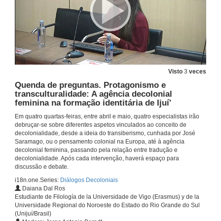
Visto
3
veces
Quenda de preguntas. Protagonismo e
transculturalidade: A agência decolonial
feminina na formação identitária de Ijuí'
Em quatro quartas-feiras, entre abril e maio, quatro especialistas irão
debruçar-se sobre diferentes aspetos vinculados ao conceito de
decolonialidade, desde a ideia do transiberismo, cunhada por José
Saramago, ou o pensamento colonial na Europa, até à agência
decolonial feminina, passando pela relação entre tradução e
decolonialidade. Após cada intervenção, haverá espaço para
discussão e debate.
i18n.one.Series:
Diálogos Decoloniais
Daiana Dal Ros
Estudiante de Filología de la Universidade de Vigo (Erasmus) y de la
Universidade Regional do Noroeste do Estado do Rio Grande do Sul
(Unijuí/Brasil)