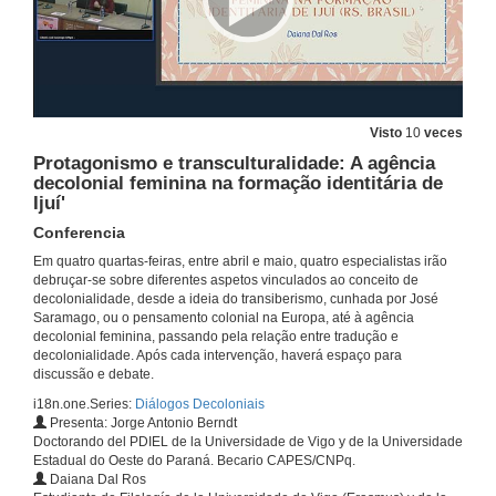
Visto
10
veces
Protagonismo e transculturalidade: A agência
decolonial feminina na formação identitária de
Ijuí'
Conferencia
Em quatro quartas-feiras, entre abril e maio, quatro especialistas irão
debruçar-se sobre diferentes aspetos vinculados ao conceito de
decolonialidade, desde a ideia do transiberismo, cunhada por José
Saramago, ou o pensamento colonial na Europa, até à agência
decolonial feminina, passando pela relação entre tradução e
decolonialidade. Após cada intervenção, haverá espaço para
discussão e debate.
i18n.one.Series:
Diálogos Decoloniais
Presenta: Jorge Antonio Berndt
Doctorando del PDIEL de la Universidade de Vigo y de la Universidade
Estadual do Oeste do Paraná. Becario CAPES/CNPq.
Daiana Dal Ros