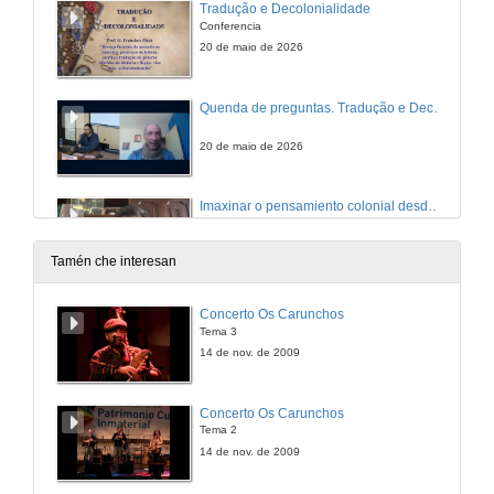
Tradução e Decolonialidade
Conferencia
20 de maio de 2026
Quenda de preguntas. Tradução e Decolonialidade
20 de maio de 2026
Imaxinar o pensamiento colonial desde os lindes de Europa: pánicos ao impuro e algunas lecturas restaurativas
Conferencia
27 de maio de 2026
Tamén che interesan
Quenda de preguntas. Imaxinar o pensamiento colonial desde os lindes de Europa: pánicos ao impuro e algunas lecturas restaurativas
Concerto Os Carunchos
Tema 3
27 de maio de 2026
14 de nov. de 2009
Concerto Os Carunchos
Tema 2
14 de nov. de 2009