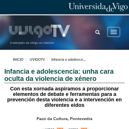
TOGGLE
Toggle
SEARCH
navigatio
A televisión da UVigo en Internet
INICIO
UVIGOTV
Infancia e adolesce
...
Infancia e adolescencia: unha cara
oculta da violencia de xénero
Con esta xornada aspiramos a proporcionar
elementos de debate e ferramentas para a
prevención desta violencia e a intervención en
diferentes eidos
Pazo da Cultura, Pontevedra