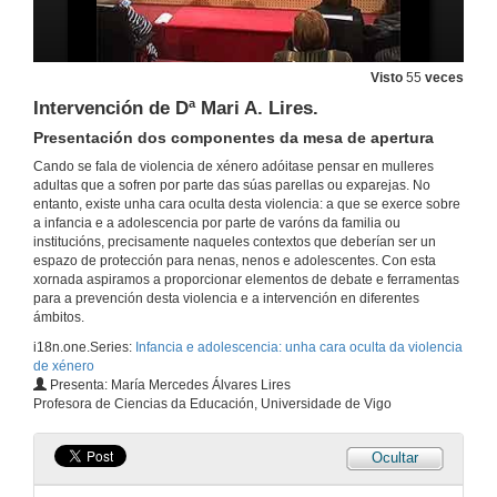
Visto
55
veces
Intervención de Dª Mari A. Lires.
Presentación dos componentes da mesa de apertura
Cando se fala de violencia de xénero adóitase pensar en mulleres
adultas que a sofren por parte das súas parellas ou exparejas. No
entanto, existe unha cara oculta desta violencia: a que se exerce sobre
a infancia e a adolescencia por parte de varóns da familia ou
institucións, precisamente naqueles contextos que deberían ser un
espazo de protección para nenas, nenos e adolescentes. Con esta
xornada aspiramos a proporcionar elementos de debate e ferramentas
para a prevención desta violencia e a intervención en diferentes
ámbitos.
i18n.one.Series:
Infancia e adolescencia: unha cara oculta da violencia
de xénero
Presenta: María Mercedes Álvares Lires
Profesora de Ciencias da Educación, Universidade de Vigo
Ocultar