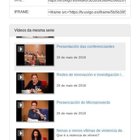
URL:
26 de maio de 2018
IFRAME:
Intervención de Dª. Carmela Silva Rego
26 de maio de 2018
Vídeos da mesma serie
Presentación das conferenciantes
26 de maio de 2018
Redes de innovación e investigación inclusiva
26 de maio de 2018
Presencación do Microproxecto
26 de maio de 2018
Nenas e nenos vítimas de violencia de xénero
Que é a violencia de xénero?