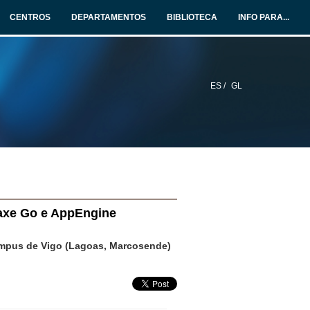
CENTROS
DEPARTAMENTOS
BIBLIOTECA
INFO PARA...
ES /
GL
axe Go e AppEngine
ampus de Vigo (Lagoas, Marcosende)