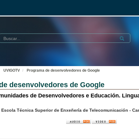
Buscar
Submit
UVIGOTV
Programa de desenvolvedores de Google
de desenvolvedores de Google
munidades de Desenvolvedores e Educación. Lingu
, Escola Técnica Superior de Enxeñería de Telecomunicación - C