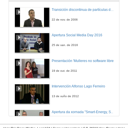
Transición discontinua de partículas de microgel termosensible
22 de nov. de 2006
Apertura Social Media Day 2016
25 de xan. de 2016
Presentación 'Mulleres no software libre'
19 de out. de 2011
Intervención Alfonso Lago Ferreiro
13 de xuño de 2012
Apertura da xornada "Smart-Energy, Smart-City"
28 de out. de 2015