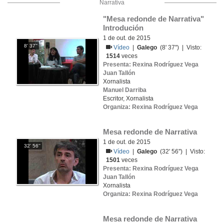
Narrativa
"Mesa redonde de Narrativa" 
Introdución
1 de out. de 2015
8' 37''
Vídeo
|
Galego
(8' 37'') | Visto:
1514
veces
Presenta: Rexina Rodríguez Vega
Juan Tallón
Xornalista
Manuel Darriba
Escritor, Xornalista
Organiza: Rexina Rodríguez Vega
Mesa redonde de Narrativa
1 de out. de 2015
32' 56''
Vídeo
|
Galego
(32' 56'') | Visto:
1501
veces
Presenta: Rexina Rodríguez Vega
Juan Tallón
Xornalista
Organiza: Rexina Rodríguez Vega
Mesa redonde de Narrativa