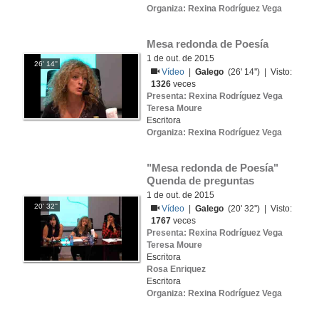
Organiza: Rexina Rodríguez Vega
Mesa redonda de Poesía
1 de out. de 2015
26' 14''
Vídeo
|
Galego
(26' 14'') | Visto:
1326
veces
Presenta: Rexina Rodríguez Vega
Teresa Moure
Escritora
Organiza: Rexina Rodríguez Vega
"Mesa redonda de Poesía" 
Quenda de preguntas
1 de out. de 2015
20' 32''
Vídeo
|
Galego
(20' 32'') | Visto:
1767
veces
Presenta: Rexina Rodríguez Vega
Teresa Moure
Escritora
Rosa Enriquez
Escritora
Organiza: Rexina Rodríguez Vega