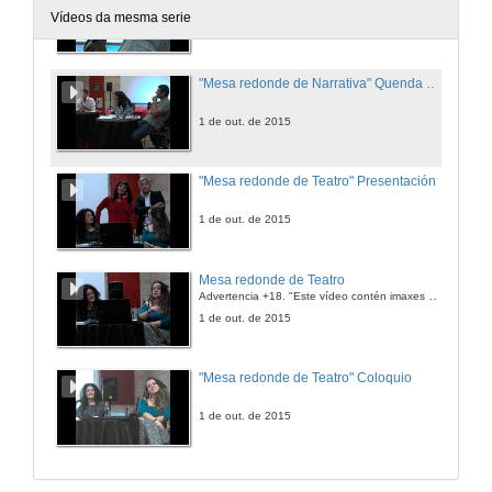
Vídeos da mesma serie
1 de out. de 2015
"Mesa redonde de Narrativa" Quenda de preguntas
1 de out. de 2015
"Mesa redonde de Teatro" Presentación
1 de out. de 2015
Mesa redonde de Teatro
Advertencia +18. "Este vídeo contén imaxes con carácter explícito que poden xerar susceptibilidade no espectador.
1 de out. de 2015
"Mesa redonde de Teatro" Coloquio
1 de out. de 2015