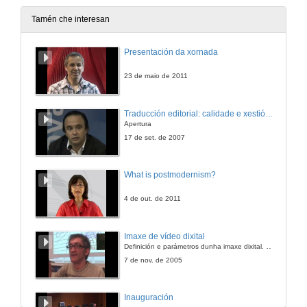
Tamén che interesan
Presentación da xornada
23 de maio de 2011
Traducción editorial: calidade e xestión de proxectos
Apertura
17 de set. de 2007
What is postmodernism?
4 de out. de 2011
Imaxe de vídeo dixital
Definición e parámetros dunha imaxe dixital. Resolución e Aspecto. Profundidade da cor. Compresión. Frame por segundo. Entrelazado. Campos, cadros
7 de nov. de 2005
Inauguración