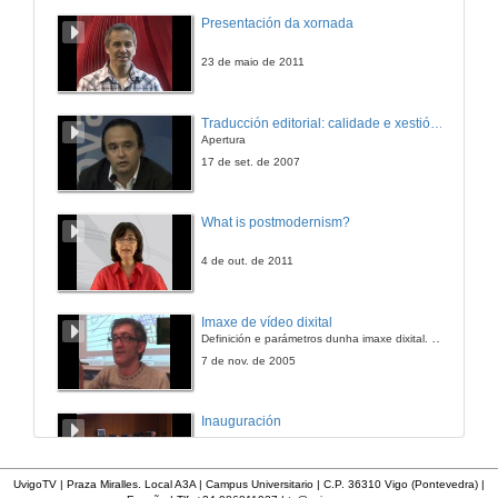
Presentación da xornada
23 de maio de 2011
Traducción editorial: calidade e xestión de proxectos
Apertura
17 de set. de 2007
What is postmodernism?
4 de out. de 2011
Imaxe de vídeo dixital
Definición e parámetros dunha imaxe dixital. Resolución e Aspecto. Profundidade da cor. Compresión. Frame por segundo. Entrelazado. Campos, cadros
7 de nov. de 2005
Inauguración
8 de maio de 2010
UvigoTV | Praza Miralles. Local A3A | Campus Universitario | C.P. 36310 Vigo (Pontevedra) |