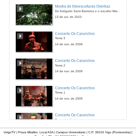
"Mesa redonde de Teatro" Coloquio
Mostra de fotoesculturas Overtraz
Do fotógrafo Santi Barreiros e o escultor Nito Contreras.
1 de out. de 2015
13 de xul. de 2023
Concerto Os Carunchos
Tema 3
14 de nov. de 2009
Concerto Os Carunchos
Tema 2
14 de nov. de 2009
Concerto Os Carunchos
Tema 1
14 de nov. de 2009
Concerto Os Carunchos
Presentación
14 de nov. de 2009
UvigoTV | Praza Miralles. Local A3A | Campus Universitario | C.P. 36310 Vigo (Pontevedra) |