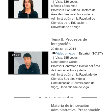
| Visto:
326
veces
Mónica López Viso
Profesora Contratada Doctora del
Área de Ciencia Política y de la
Administración en la Facultad de
Ciencias de la Educación ,
Universidade de Vigo
Tema II: Procesos de 
integración
22 de xul. de 2014
Vídeo privado
|
Español
(10' 27'')
10' 35''
| Visto:
255
veces
Constantino Cordal
Profesor Contratado Doctor del Área
de Ciencia Política y de la
Administración en la Facultade de
Ciencias Sociales y de la
Comunicación (Universidade de
Vigo), Universidade de Vigo
Innovación administrativa
Materia de innovación 
administrativa. Presentación