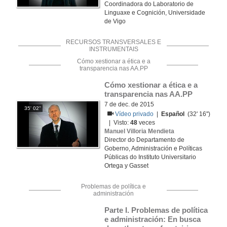
Coordinadora do Laboratorio de
Linguaxe e Cognición, Universidade
de Vigo
RECURSOS TRANSVERSALES E
INSTRUMENTAIS
Cómo xestionar a ética e a
transparencia nas AA.PP
Cómo xestionar a ética e a 
transparencia nas AA.PP
7 de dec. de 2015
35' 02''
Vídeo privado
|
Español
(32' 16'')
| Visto:
48
veces
Manuel Villoria Mendieta
Director do Departamento de
Goberno, Administración e Políticas
Públicas do Instituto Universitario
Ortega y Gasset
Problemas de política e
administración
Parte I. Problemas de política 
e administración: En busca 