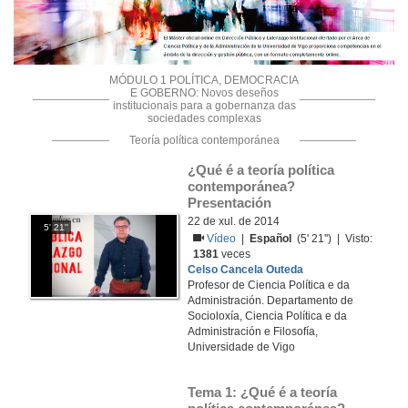
MÓDULO 1 POLÍTICA, DEMOCRACIA
E GOBERNO: Novos deseños
institucionais para a gobernanza das
sociedades complexas
Teoría política contemporánea
¿Qué é a teoría política 
contemporánea? 
Presentación
22 de xul. de 2014
5' 21''
Vídeo
|
Español
(5' 21'') | Visto:
1381
veces
Celso Cancela Outeda
Profesor de Ciencia Política e da
Administración. Departamento de
Socioloxía, Ciencia Política e da
Administración e Filosofía,
Universidade de Vigo
Tema 1: ¿Qué é a teoría 