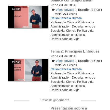
política contemporánea?
22 de xul. de 2014
14' 08''
Vídeo privado
|
Español
(14' 08'')
| Visto:
274
veces
Celso Cancela Outeda
Profesor de Ciencia Política e da
Administración. Departamento de
Socioloxía, Ciencia Política e da
Administración e Filosofía,
Universidade de Vigo
Tema 2: Principais Enfoques
22 de xul. de 2014
Vídeo privado
|
Español
(15' 58'')
15' 58''
| Visto:
207
veces
Celso Cancela Outeda
Profesor de Ciencia Política e da
Administración. Departamento de
Socioloxía, Ciencia Política e da
Administración e Filosofía,
Universidade de Vigo
Retos da gobernanza
Presentación sobre a 