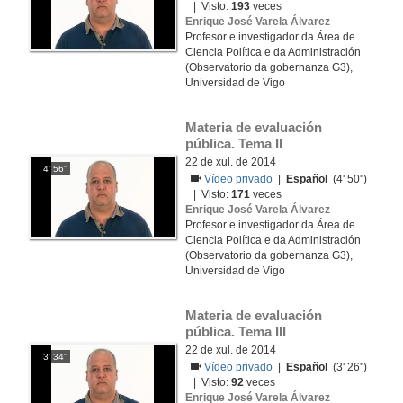
| Visto:
193
veces
Enrique José Varela Álvarez
Profesor e investigador da Área de
Ciencia Política e da Administración
(Observatorio da gobernanza G3),
Universidad de Vigo
Materia de evaluación 
pública. Tema II
22 de xul. de 2014
4' 56''
Vídeo privado
|
Español
(4' 50'')
| Visto:
171
veces
Enrique José Varela Álvarez
Profesor e investigador da Área de
Ciencia Política e da Administración
(Observatorio da gobernanza G3),
Universidad de Vigo
Materia de evaluación 
pública. Tema III
22 de xul. de 2014
3' 34''
Vídeo privado
|
Español
(3' 26'')
| Visto:
92
veces
Enrique José Varela Álvarez