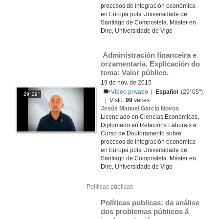
procesos de integración económica
en Europa pola Universidade de
Santiago de Compostela. Máster en
Dire, Universidade de Vigo
 Administración financeira e 
orzamentaria. Explicación do 
tema: Valor público.
19 de nov. de 2015
Vídeo privado
|
Español
(29' 05'')
29' 29''
| Visto:
99
veces
Jesús Manuel García Novoa
Licenciado en Ciencias Económicas,
Diplomado en Relacións Laborais e
Curso de Doutoramento sobre
procesos de integración económica
en Europa pola Universidade de
Santiago de Compostela. Máster en
Dire, Universidade de Vigo
Políticas públicas
Políticas publicas: da análise 
dos problemas públicos á 