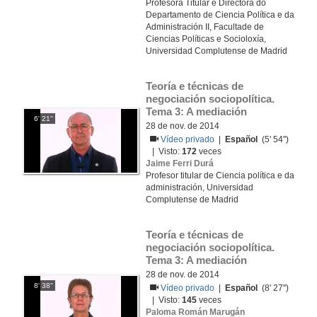
Profesora Titular e Directora do
Departamento de Ciencia Política e da
Administración II, Facultade de
Ciencias Políticas e Socioloxía,
Universidad Complutense de Madrid
Teoría e técnicas de 
negociación sociopolítica. 
Tema 3: A mediación
6' 21''
28 de nov. de 2014
Vídeo privado
|
Español
(5' 54'')
| Visto:
172
veces
Jaime Ferri Durá
Profesor titular de Ciencia política e da
administración, Universidad
Complutense de Madrid
Teoría e técnicas de 
negociación sociopolítica. 
Tema 3: A mediación
28 de nov. de 2014
8' 38''
Vídeo privado
|
Español
(8' 27'')
| Visto:
145
veces
Paloma Román Marugán