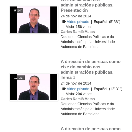
administracións públicas. 
Presentación
6' 14''
24 de nov. de 2014
Vídeo privado
|
Español
(5' 38'')
| Visto:
156
veces
Carles Ramió Matas
Doutor en Ciencias Políticas e da
Administración pola Universidade
Autónoma de Barcelona
A dirección de persoas como 
eixe do cambio nas 
administracións públicas. 
Tema 1
12' 31''
24 de nov. de 2014
Vídeo privado
|
Español
(12' 31'')
| Visto:
204
veces
Carles Ramió Matas
Doutor en Ciencias Políticas e da
Administración pola Universidade
Autónoma de Barcelona
A dirección de persoas como 