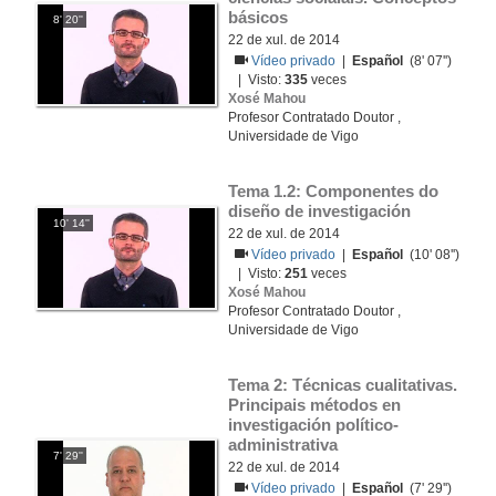
básicos
8' 20''
22 de xul. de 2014
Vídeo privado
|
Español
(8' 07'')
| Visto:
335
veces
Xosé Mahou
Profesor Contratado Doutor ,
Universidade de Vigo
Tema 1.2: Componentes do 
diseño de investigación
10' 14''
22 de xul. de 2014
Vídeo privado
|
Español
(10' 08'')
| Visto:
251
veces
Xosé Mahou
Profesor Contratado Doutor ,
Universidade de Vigo
Tema 2: Técnicas cualitativas. 
Principais métodos en 
investigación político-
administrativa
7' 29''
22 de xul. de 2014
Vídeo privado
|
Español
(7' 29'')