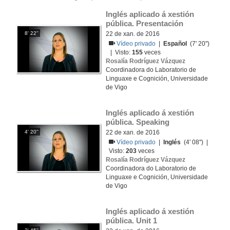
Inglés aplicado á xestión 
pública. Presentación
8' 22''
22 de xan. de 2016
Vídeo privado
|
Español
(7' 20'')
| Visto:
155
veces
Rosalía Rodríguez Vázquez
Coordinadora do Laboratorio de
Linguaxe e Cognición, Universidade
de Vigo
Inglés aplicado á xestión 
pública. Speaking
4' 20''
22 de xan. de 2016
Vídeo privado
|
Inglés
(4' 08'') |
Visto:
203
veces
Rosalía Rodríguez Vázquez
Coordinadora do Laboratorio de
Linguaxe e Cognición, Universidade
de Vigo
Inglés aplicado á xestión 
pública. Unit 1