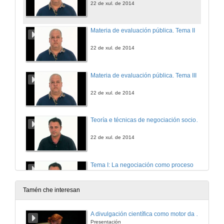
22 de xul. de 2014
Materia de evaluación pública. Tema II
22 de xul. de 2014
Materia de evaluación pública. Tema III
22 de xul. de 2014
Teoría e técnicas de negociación sociopolíticas. Presentación
22 de xul. de 2014
Tema I: La negociación como proceso
22 de xul. de 2014
Tamén che interesan
Tema II: Roles técnicas y tácticas de presentación
A divulgación científica como motor da actividade de I+D+i
Presentación