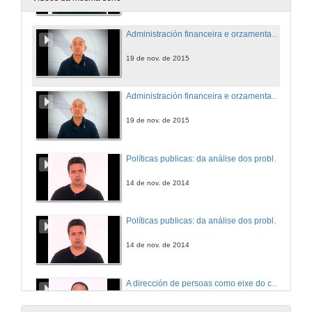
Administración financeira e orzamentaria. Presentación e sistema de avaliación
19 de nov. de 2015
Administración financeira e orzamentaria. Explicación do tema: Valor público.
19 de nov. de 2015
Políticas publicas: da análise dos problemas públicos á implementación. Presentación
14 de nov. de 2014
Políticas publicas: da análise dos problemas públicos á implementación. Tema2
14 de nov. de 2014
A dirección de persoas como eixe do cambio nas administracións públicas. Presentación
24 de nov. de 2014