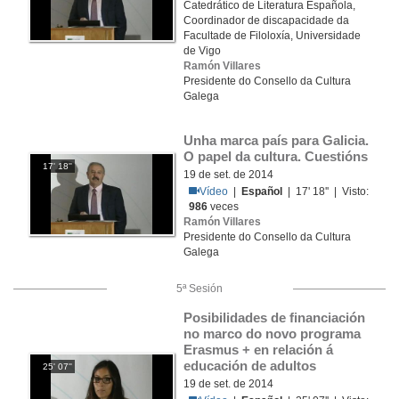
Catedrático de Literatura Española,
Coordinador de discapacidade da
Facultade de Filoloxía, Universidade
de Vigo
Ramón Villares
Presidente do Consello da Cultura
Galega
Unha marca país para Galicia. 
O papel da cultura. Cuestións
17' 18''
19 de set. de 2014
Vídeo
|
Español
| 17' 18'' | Visto:
986
veces
Ramón Villares
Presidente do Consello da Cultura
Galega
5ª Sesión
Posibilidades de financiación 
no marco do novo programa 
Erasmus + en relación á 
educación de adultos
25' 07''
19 de set. de 2014