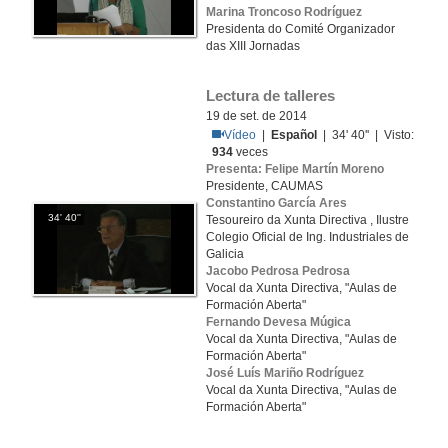
Marina Troncoso Rodríguez
Presidenta do Comité Organizador
das XIII Jornadas
Lectura de talleres
19 de set. de 2014
Vídeo
|
Español
| 34' 40'' | Visto:
934
veces
Presenta: Felipe Martín Moreno
Presidente, CAUMAS
Constantino García Ares
34' 40''
Tesoureiro da Xunta Directiva , Ilustre
Colegio Oficial de Ing. Industriales de
Galicia
Jacobo Pedrosa Pedrosa
Vocal da Xunta Directiva, "Aulas de
Formación Aberta"
Fernando Devesa Múgica
Vocal da Xunta Directiva, "Aulas de
Formación Aberta"
José Luís Mariño Rodríguez
Vocal da Xunta Directiva, "Aulas de
Formación Aberta"