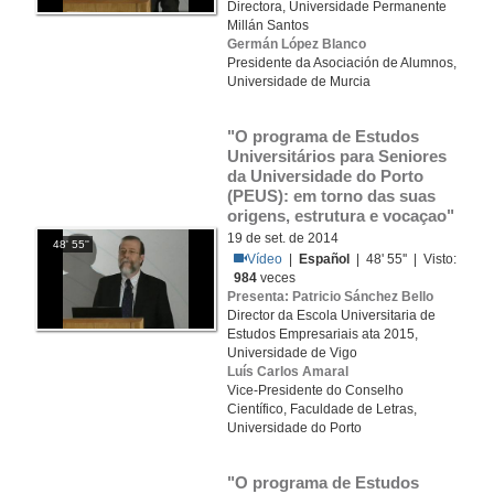
Directora, Universidade Permanente
Millán Santos
Germán López Blanco
Presidente da Asociación de Alumnos,
Universidade de Murcia
"O programa de Estudos 
Universitários para Seniores 
da Universidade do Porto 
(PEUS): em torno das suas 
origens, estrutura e vocaçao"
19 de set. de 2014
48' 55''
Vídeo
|
Español
| 48' 55'' | Visto:
984
veces
Presenta: Patricio Sánchez Bello
Director da Escola Universitaria de
Estudos Empresariais ata 2015,
Universidade de Vigo
Luís Carlos Amaral
Vice-Presidente do Conselho
Científico, Faculdade de Letras,
Universidade do Porto
"O programa de Estudos 